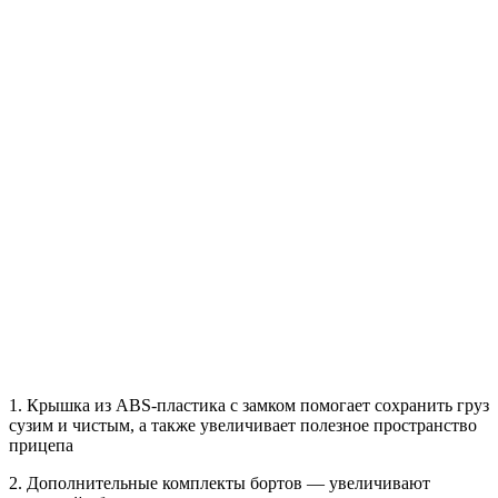
1. Крышка из ABS-пластика с замком помогает сохранить груз
сузим и чистым, а также увеличивает полезное пространство
прицепа
2. Дополнительные комплекты бортов — увеличивают