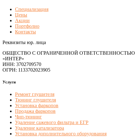
Специализация
Цены
Акции
Портфолио
Контакты
Реквизиты юр. лица
ОБЩЕСТВО С ОГРАНИЧЕННОЙ ОТВЕТСТВЕННОСТЬЮ
«ИНТЕР»
ИНН: 3702709570
ОГРН: 1133702023905
Услуги
Ремонт глушителя
Тюнинг глушителя
Установка фаркопов
Продажа фаркопов
Чип-тюнинг
Удаление сажевого фильтра и ЕГР
Удаление катализатора
Установка дополнительного оборудования