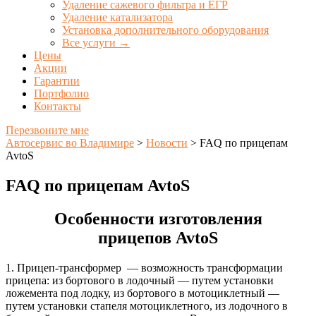
Удаление сажевого фильтра и ЕГР
Удаление катализатора
Установка дополнительного оборудования
Все услуги →
Цены
Акции
Гарантии
Портфолио
Контакты
Перезвоните мне
Автосервис во Владимире
>
Новости
>
FAQ по прицепам
AvtoS
FAQ по прицепам AvtoS
Особенности изготовления
прицепов AvtoS
1. Прицеп-трансформер — возможность трансформации
прицепа: из бортового в лодочный — путем установки
ложемента под лодку, из бортового в мотоциклетный —
путем установки стапеля мотоциклетного, из лодочного в