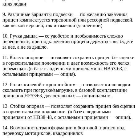
киля лодки
9. Различные варианты подвески — по желанию заказчика
прицеп комплектуется торсионной или рессорной подвеской,
как легкой версией, так и тяжелой (усиленной)
10. Ручка дышла — ее удобство и необходимость сложно
переоценить, при подключении прицепа держаться вы будете
за нее, а не за дышло.
11. Колесо опорное — позволяет сохранять прицеп без сцепки
в горизонтальном положении и дает возможность его легко
перемещать (в базе с лодочными прицепами от HB53-63, с
остальными прицепами — опция).
12. Ролик килевой с кронштейном — позволяет килю лодки
скользить при погрузке/выгрузке, в базовой комплектации
прицепов HF53/63, для остальных — опционально.
13. Стойка опорная — позволяет сохранять прицеп без сцепки
в горизонтальном положении (в базе с лодочными
прицепами от HB38-48, с остальными прицепами — опция).
14. Возможность трансформации в бортовой, прицеп под
перевозку мотоциклов, квадроциклов