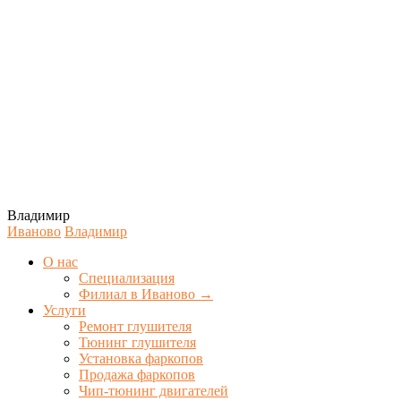
Владимир
Иваново
Владимир
О нас
Специализация
Филиал в Иваново →
Услуги
Ремонт глушителя
Тюнинг глушителя
Установка фаркопов
Продажа фаркопов
Чип-тюнинг двигателей