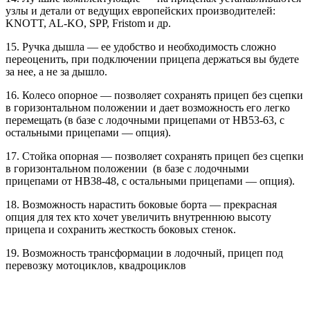
узлы и детали от ведущих европейских производителей:
KNOTT, AL-KO, SPP, Fristom и др.
15. Ручка дышла — ее удобство и необходимость сложно
переоценить, при подключении прицепа держаться вы будете
за нее, а не за дышло.
16. Колесо опорное — позволяет сохранять прицеп без сцепки
в горизонтальном положении и дает возможность его легко
перемещать (в базе с лодочными прицепами от HB53-63, с
остальными прицепами — опция).
17. Стойка опорная — позволяет сохранять прицеп без сцепки
в горизонтальном положении (в базе с лодочными
прицепами от HB38-48, с остальными прицепами — опция).
18. Возможность нарастить боковые борта — прекрасная
опция для тех кто хочет увеличить внутреннюю высоту
прицепа и сохранить жесткость боковых стенок.
19. Возможность трансформации в лодочный, прицеп под
перевозку мотоциклов, квадроциклов