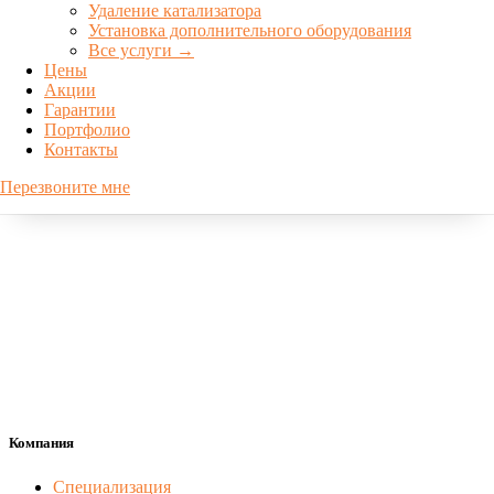
Режим работы
Удаление катализатора
Установка дополнительного оборудования
пн-пт 08:00-19:00, сб 09:00-15:00
Все услуги →
Цены
Наши соц сети
Акции
Гарантии
Портфолио
Контакты
Перезвоните мне
Компания
Специализация