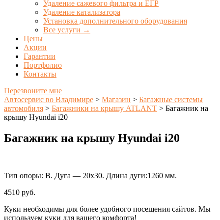
Удаление сажевого фильтра и ЕГР
Удаление катализатора
Установка дополнительного оборудования
Все услуги →
Цены
Акции
Гарантии
Портфолио
Контакты
Перезвоните мне
Автосервис во Владимире
>
Магазин
>
Багажные системы
автомобиля
>
Багажники на крышу ATLANT
>
Багажник на
крышу Hyundai i20
Багажник на крышу Hyundai i20
Тип опоры: В. Дуга — 20х30. Длина дуги:1260 мм.
4510
руб.
Куки необходимы для более удобного посещения сайтов. Мы
используем куки для вашего комфорта!