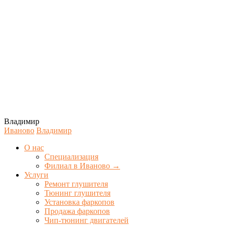
Владимир
Иваново
Владимир
О нас
Специализация
Филиал в Иваново →
Услуги
Ремонт глушителя
Тюнинг глушителя
Установка фаркопов
Продажа фаркопов
Чип-тюнинг двигателей