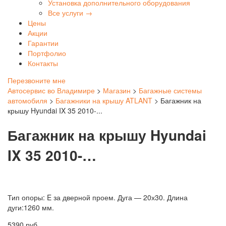
Установка дополнительного оборудования
Все услуги →
Цены
Акции
Гарантии
Портфолио
Контакты
Перезвоните мне
Автосервис во Владимире
>
Магазин
>
Багажные системы
автомобиля
>
Багажники на крышу ATLANT
>
Багажник на
крышу Hyundai IX 35 2010-...
Багажник на крышу Hyundai
IX 35 2010-…
Тип опоры: E за дверной проем. Дуга — 20х30. Длина
дуги:1260 мм.
5390
руб.