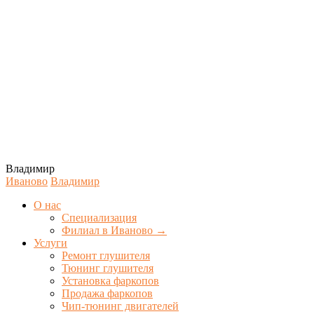
Владимир
Иваново
Владимир
О нас
Специализация
Филиал в Иваново →
Услуги
Ремонт глушителя
Тюнинг глушителя
Установка фаркопов
Продажа фаркопов
Чип-тюнинг двигателей