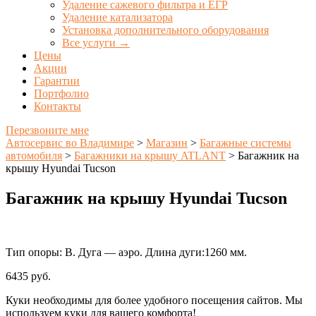
Удаление сажевого фильтра и ЕГР
Удаление катализатора
Установка дополнительного оборудования
Все услуги →
Цены
Акции
Гарантии
Портфолио
Контакты
Перезвоните мне
Автосервис во Владимире
>
Магазин
>
Багажные системы
автомобиля
>
Багажники на крышу ATLANT
>
Багажник на
крышу Hyundai Tucson
Багажник на крышу Hyundai Tucson
Тип опоры: В. Дуга — аэро. Длина дуги:1260 мм.
6435
руб.
Куки необходимы для более удобного посещения сайтов. Мы
используем куки для вашего комфорта!