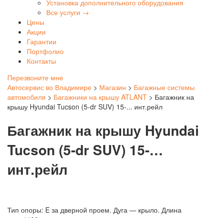
Установка дополнительного оборудования
Все услуги →
Цены
Акции
Гарантии
Портфолио
Контакты
Перезвоните мне
Автосервис во Владимире
>
Магазин
>
Багажные системы
автомобиля
>
Багажники на крышу ATLANT
>
Багажник на
крышу Hyundai Tucson (5-dr SUV) 15-... инт.рейл
Багажник на крышу Hyundai
Tucson (5-dr SUV) 15-…
инт.рейл
Тип опоры: E за дверной проем. Дуга — крыло. Длина