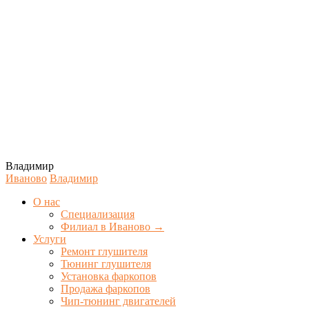
Владимир
Иваново
Владимир
О нас
Специализация
Филиал в Иваново →
Услуги
Ремонт глушителя
Тюнинг глушителя
Установка фаркопов
Продажа фаркопов
Чип-тюнинг двигателей