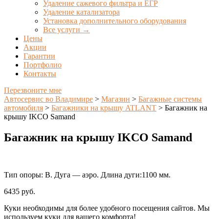
Удаление сажевого фильтра и ЕГР
Удаление катализатора
Установка дополнительного оборудования
Все услуги →
Цены
Акции
Гарантии
Портфолио
Контакты
Перезвоните мне
Автосервис во Владимире
>
Магазин
>
Багажные системы
автомобиля
>
Багажники на крышу ATLANT
>
Багажник на
крышу IKCO Samand
Багажник на крышу IKCO Samand
Тип опоры: В. Дуга — аэро. Длина дуги:1100 мм.
6435
руб.
Куки необходимы для более удобного посещения сайтов. Мы
используем куки для вашего комфорта!