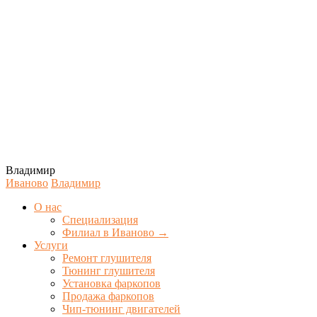
Владимир
Иваново
Владимир
О нас
Специализация
Филиал в Иваново →
Услуги
Ремонт глушителя
Тюнинг глушителя
Установка фаркопов
Продажа фаркопов
Чип-тюнинг двигателей