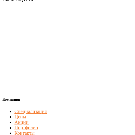
Компания
Специализация
Цены
Акции
Портфолио
Контакты