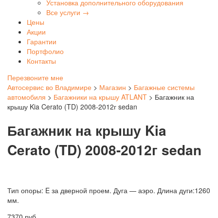
Установка дополнительного оборудования
Все услуги →
Цены
Акции
Гарантии
Портфолио
Контакты
Перезвоните мне
Автосервис во Владимире
>
Магазин
>
Багажные системы
автомобиля
>
Багажники на крышу ATLANT
>
Багажник на
крышу Kia Cerato (TD) 2008-2012г sedan
Багажник на крышу Kia
Cerato (TD) 2008-2012г sedan
Тип опоры: E за дверной проем. Дуга — аэро. Длина дуги:1260
мм.
7370
руб.