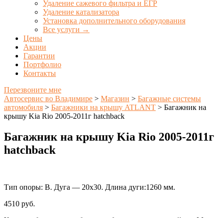
Удаление сажевого фильтра и ЕГР
Удаление катализатора
Установка дополнительного оборудования
Все услуги →
Цены
Акции
Гарантии
Портфолио
Контакты
Перезвоните мне
Автосервис во Владимире
>
Магазин
>
Багажные системы
автомобиля
>
Багажники на крышу ATLANT
>
Багажник на
крышу Kia Rio 2005-2011г hatchback
Багажник на крышу Kia Rio 2005-2011г
hatchback
Тип опоры: В. Дуга — 20х30. Длина дуги:1260 мм.
4510
руб.