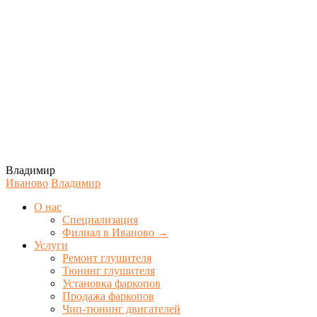
Владимир
Иваново
Владимир
О нас
Специализация
Филиал в Иваново →
Услуги
Ремонт глушителя
Тюнинг глушителя
Установка фаркопов
Продажа фаркопов
Чип-тюнинг двигателей