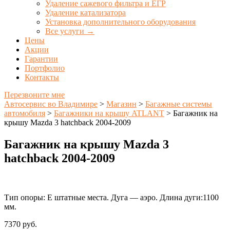
Удаление сажевого фильтра и ЕГР
Удаление катализатора
Установка дополнительного оборудования
Все услуги →
Цены
Акции
Гарантии
Портфолио
Контакты
Перезвоните мне
Автосервис во Владимире
>
Магазин
>
Багажные системы
автомобиля
>
Багажники на крышу ATLANT
>
Багажник на
крышу Mazda 3 hatchback 2004-2009
Багажник на крышу Mazda 3
hatchback 2004-2009
Тип опоры: E штатные места. Дуга — аэро. Длина дуги:1100
мм.
7370
руб.