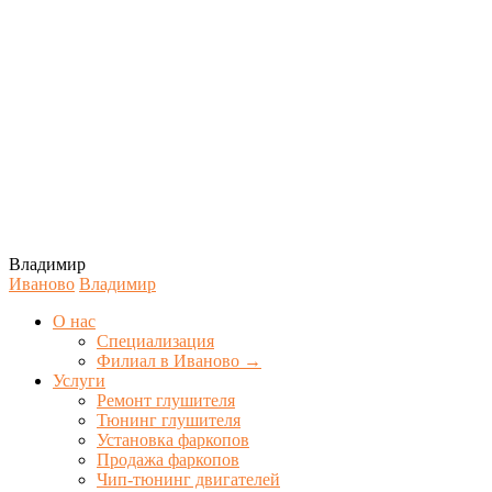
Владимир
Иваново
Владимир
О нас
Специализация
Филиал в Иваново →
Услуги
Ремонт глушителя
Тюнинг глушителя
Установка фаркопов
Продажа фаркопов
Чип-тюнинг двигателей