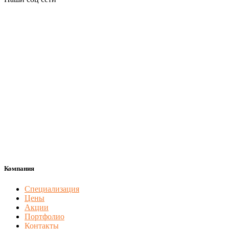
Компания
Специализация
Цены
Акции
Портфолио
Контакты