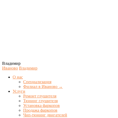
Владимир
Иваново
Владимир
О нас
Специализация
Филиал в Иваново →
Услуги
Ремонт глушителя
Тюнинг глушителя
Установка фаркопов
Продажа фаркопов
Чип-тюнинг двигателей