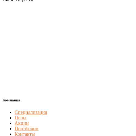
Компания
Специализация
Цены
Акции
Портфолио
Контакты