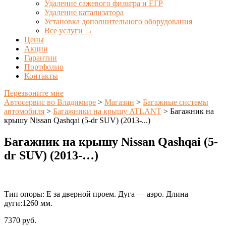
Удаление сажевого фильтра и ЕГР
Удаление катализатора
Установка дополнительного оборудования
Все услуги →
Цены
Акции
Гарантии
Портфолио
Контакты
Перезвоните мне
Автосервис во Владимире
>
Магазин
>
Багажные системы
автомобиля
>
Багажники на крышу ATLANT
>
Багажник на
крышу Nissan Qashqai (5-dr SUV) (2013-...)
Багажник на крышу Nissan Qashqai (5-
dr SUV) (2013-…)
Тип опоры: E за дверной проем. Дуга — аэро. Длина
дуги:1260 мм.
7370
руб.