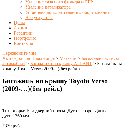
Удаление сажевого фильтра и ЕГР
Удаление катализатора
Установка дополнительного оборудования
Все услуги →
Цены
Акции
Гарантии
Портфолио
Контакты
Перезвоните мне
Автосервис во Владимире
>
Магазин
>
Багажные системы
автомобиля
>
Багажники на крышу ATLANT
>
Багажник на
крышу Toyota Verso (2009-...)(без рейл.)
Багажник на крышу Toyota Verso
(2009-…)(без рейл.)
Тип опоры: E за дверной проем. Дуга — аэро. Длина
дуги:1260 мм.
7370
руб.