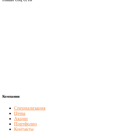
Компания
Специализация
Цены
Акции
Портфолио
Контакты