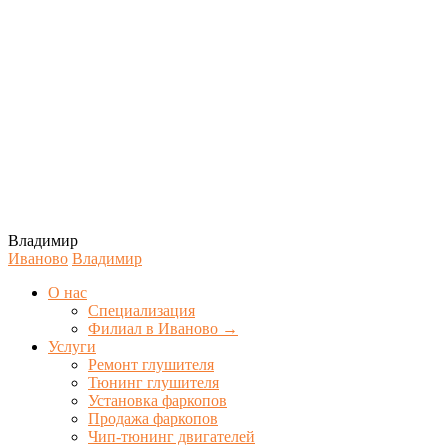
Владимир
Иваново
Владимир
О нас
Специализация
Филиал в Иваново →
Услуги
Ремонт глушителя
Тюнинг глушителя
Установка фаркопов
Продажа фаркопов
Чип-тюнинг двигателей