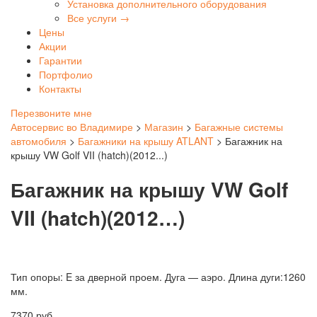
Установка дополнительного оборудования
Все услуги →
Цены
Акции
Гарантии
Портфолио
Контакты
Перезвоните мне
Автосервис во Владимире
>
Магазин
>
Багажные системы
автомобиля
>
Багажники на крышу ATLANT
>
Багажник на
крышу VW Golf VII (hatch)(2012...)
Багажник на крышу VW Golf
VII (hatch)(2012…)
Тип опоры: E за дверной проем. Дуга — аэро. Длина дуги:1260
мм.
7370
руб.