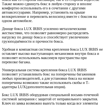
Также можно сдвинуть бокс в любую сторону и вполне
комфортно использовать его в сочетании с другими
автоаксессуарами. Например, установить на крыше
велокрепление и перевозить велосипед вместе с боксом на
одном автомобиле.
Днище бокса LUX IRBIS усиленно металлическими
жесткостями, что позволяет равномерно распределять
нагрузку по днищу бокса и способствует увеличению
грузоподъёмности и прочности бокса.
Удобная и компактная система крепления бокса LUX IRBIS не
оставляет высоко выступающих механизмов внутри бокса и
позволяет использовать максимум пространства при
перевозке багажа.
Универсальная система крепления бокса LUX IRBIS
позволяет устанавливать бокс на поперечины багажников
любых производителей, а для установки бокса на низкие
поперечины возможно также использовать скобы и Т-
адаптеры LUX(дополнительная опция).
Бокс LUX IRBIS оборудован специальной восьми-точечной
системой запирания с защитой от неправильного закрытия.
Ключ из замка возможно вынуть только когда все элементы