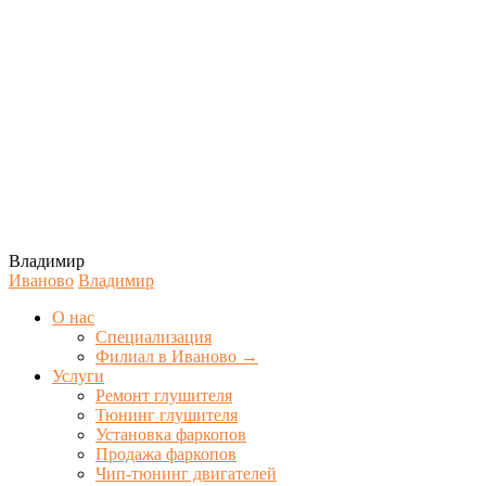
Владимир
Иваново
Владимир
О нас
Специализация
Филиал в Иваново →
Услуги
Ремонт глушителя
Тюнинг глушителя
Установка фаркопов
Продажа фаркопов
Чип-тюнинг двигателей