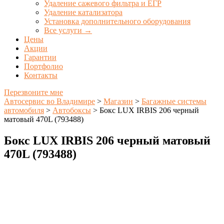
Удаление сажевого фильтра и ЕГР
Удаление катализатора
Установка дополнительного оборудования
Все услуги →
Цены
Акции
Гарантии
Портфолио
Контакты
Перезвоните мне
Автосервис во Владимире
>
Магазин
>
Багажные системы
автомобиля
>
Автобоксы
>
Бокс LUX IRBIS 206 черный
матовый 470L (793488)
Бокс LUX IRBIS 206 черный матовый
470L (793488)