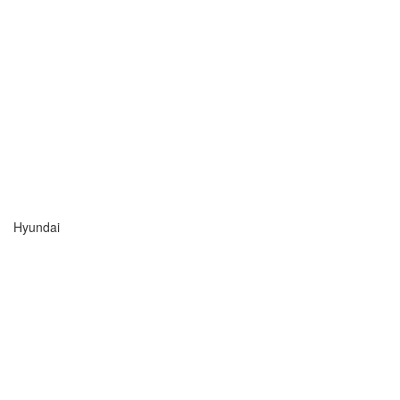
Hyundai