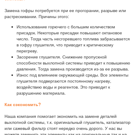
Замена гофры потребуется при ее прогорании, разрыве или
растрескивании. Причины этого:
Использование горючего с большим количеством
присадок. Некоторые присадки повышают октановое
число. Тогда часть несгоревшего топлива забрасывается
в гофру глушителя, что приводит к критическому
перегреву.
Засорение глушителя. Снижение пропускной
способности выхлопной системы приводит к повышению
давления. Тогда замена производится из-за ее разрыва.
Износ под влиянием окружающей среды. Все элементы
глушителя подвергаются постоянному нагреву,
воздействию воды и реагентов. Это приводит к
разрушению материала.
Как сэкономить?
Наша компания помогает экономить на замене деталей
выхлопной системы, т.к. оригинальный глушитель, катализатор
или сажевый фильтр стоят нередко очень дорого. У нас вы
можете заменить эти элементы как на оригинальные так и на